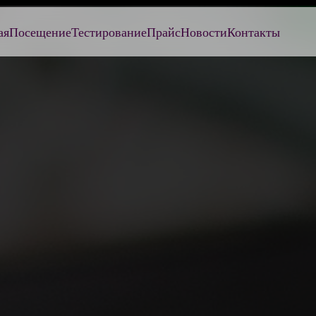
ая
Посещение
Тестирование
Прайс
Новости
Контакты