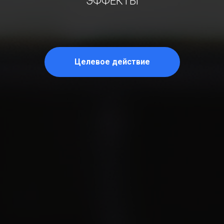
ЭФФЕКТЫ
Целевое действие