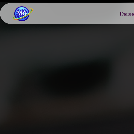
Главн