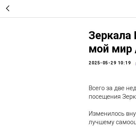
Зеркала 
мой мир 
2025-05-29 10:19
Всего за две н
посещения Зерк
Изменилось внут
лучшему самоо