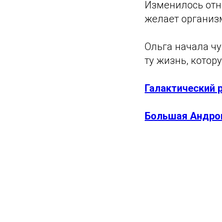
Изменилось отно
желает организ
Ольга начала чу
ту жизнь, котор
Галактический 
Большая Андро