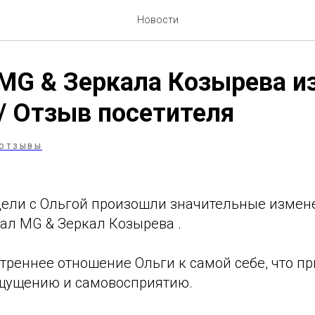
Новости
MG & Зеркала Козырева и
/ Отзыв посетителя
ОТЗЫВЫ
едели с Ольгой произошли значительные измен
ал MG & Зеркал Козырева .
реннее отношение Ольги к самой себе, что пр
щущению и самовосприятию.