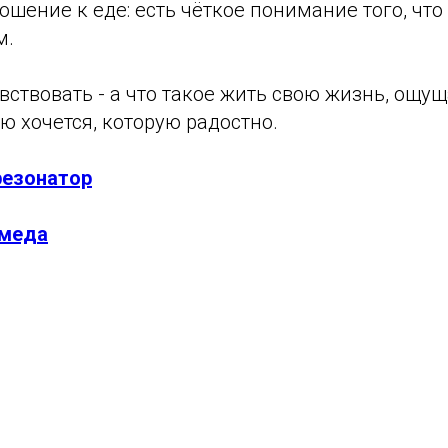
шение к еде: есть чёткое понимание того, что
м.
вствовать - а что такое жить свою жизнь, ощущ
ую хочется, которую радостно.
резонатор
меда